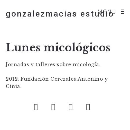
MENU
gonzalezmacias estudio
Lunes micológicos
Jornadas y talleres sobre micología.
2012. Fundación Cerezales Antonino y
Cinia.