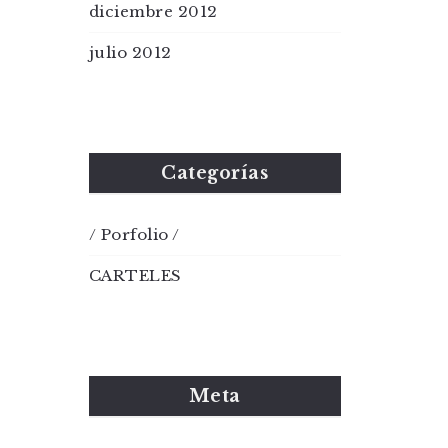
diciembre 2012
julio 2012
Categorías
/ Porfolio /
CARTELES
Meta