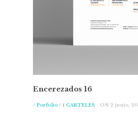
Encerezados 16
/ Porfolio /
CARTELES
ON
2 junio, 2