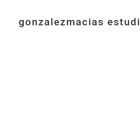
gonzalezmacias estud