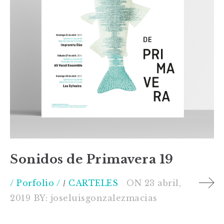
Sonidos de Primavera 19
/ Porfolio /
CARTELES
ON
23 abril,
2019
BY:
joseluisgonzalezmacias