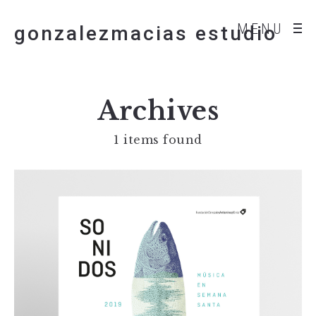
MENU
gonzalezmacias estudio
Archives
1 items found